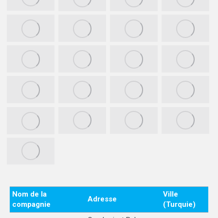
Nom de la
Ville
Adresse
compagnie
(Turquie)