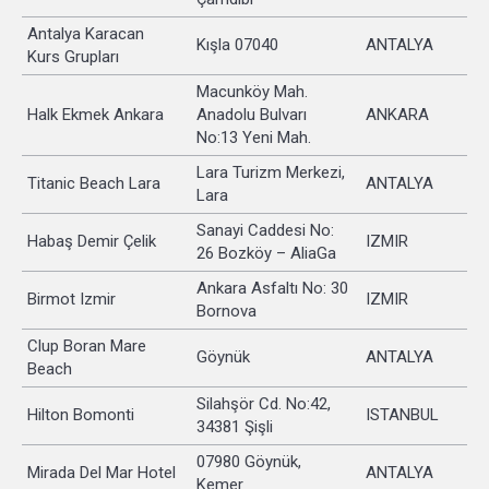
Antalya Karacan
Kışla 07040
ANTALYA
Kurs Grupları
Macunköy Mah.
Halk Ekmek Ankara
Anadolu Bulvarı
ANKARA
No:13 Yeni Mah.
Lara Turizm Merkezi,
Titanic Beach Lara
ANTALYA
Lara
Sanayi Caddesi No:
Habaş Demir Çelik
IZMIR
26 Bozköy – AliaGa
Ankara Asfaltı No: 30
Birmot Izmir
IZMIR
Bornova
Clup Boran Mare
Göynük
ANTALYA
Beach
Silahşör Cd. No:42,
Hilton Bomonti
ISTANBUL
34381 Şişli
07980 Göynük,
Mirada Del Mar Hotel
ANTALYA
Kemer