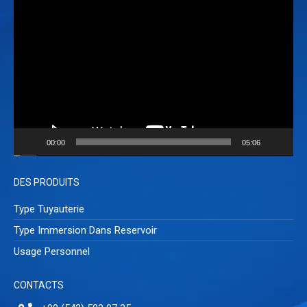
Lecteur
vidéo
00:00
05:06
DES PRODUITS
Type Tuyauterie
Type Immersion Dans Reservoir
Usage Personnel
CONTACTS