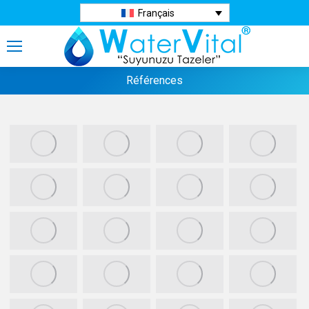
Français
Références