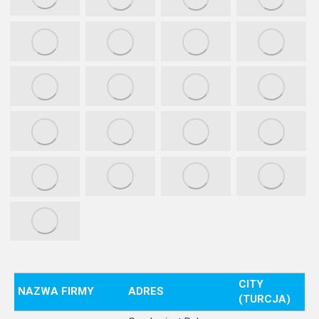
CITY
NAZWA FIRMY
ADRES
(TURCJA)