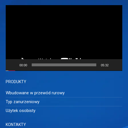
Odtwarzacz
video
00:00
05:32
PRODUKTY
Wbudowane w przewód rurowy
Typ zanurzeniowy
Użytek osobisty
KONTAKTY