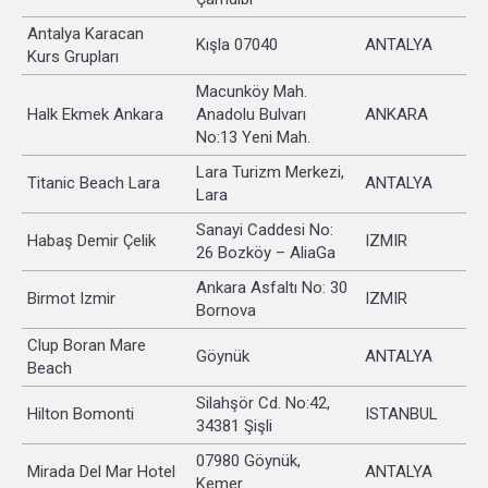
Antalya Karacan
Kışla 07040
ANTALYA
Kurs Grupları
Macunköy Mah.
Halk Ekmek Ankara
Anadolu Bulvarı
ANKARA
No:13 Yeni Mah.
Lara Turizm Merkezi,
Titanic Beach Lara
ANTALYA
Lara
Sanayi Caddesi No:
Habaş Demir Çelik
IZMIR
26 Bozköy – AliaGa
Ankara Asfaltı No: 30
Birmot Izmir
IZMIR
Bornova
Clup Boran Mare
Göynük
ANTALYA
Beach
Silahşör Cd. No:42,
Hilton Bomonti
ISTANBUL
34381 Şişli
07980 Göynük,
Mirada Del Mar Hotel
ANTALYA
Kemer