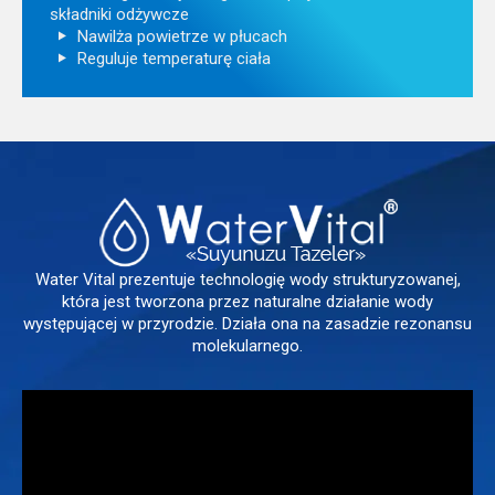
składniki odżywcze
Nawilża powietrze w płucach
Reguluje temperaturę ciała
Water Vital prezentuje technologię wody strukturyzowanej,
która jest tworzona przez naturalne działanie wody
występującej w przyrodzie. Działa ona na zasadzie rezonansu
molekularnego.
Odtwarzacz
video