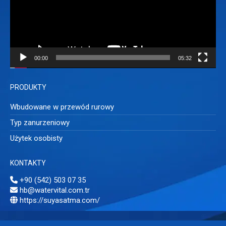
00:00
05:32
PRODUKTY
Wbudowane w przewód rurowy
Typ zanurzeniowy
Użytek osobisty
KONTAKTY
+90 (542) 503 07 35
hb@watervital.com.tr
https://suyasatma.com/