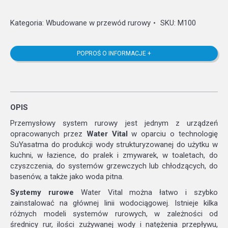
Kategoria:
Wbudowane w przewód rurowy
SKU:
M100
POPROŚ O INFORMACJE +
OPIS
Przemysłowy system rurowy jest jednym z urządzeń
opracowanych przez
Water Vital
w oparciu o technologię
SuYasatma do produkcji wody strukturyzowanej do użytku w
kuchni, w łazience, do pralek i zmywarek, w toaletach, do
czyszczenia, do systemów grzewczych lub chłodzących, do
basenów, a także jako woda pitna.
Systemy rurowe
Water Vital można łatwo i szybko
zainstalować na głównej linii wodociągowej. Istnieje kilka
różnych modeli systemów rurowych, w zależności od
średnicy rur, ilości zużywanej wody i natężenia przepływu,