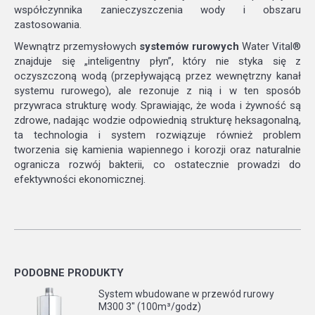
współczynnika zanieczyszczenia wody i obszaru
zastosowania.
Wewnątrz przemysłowych
systemów rurowych
Water Vital®
znajduje się „inteligentny płyn”, który nie styka się z
oczyszczoną wodą (przepływającą przez wewnętrzny kanał
systemu rurowego), ale rezonuje z nią i w ten sposób
przywraca strukturę wody. Sprawiając, że woda i żywność są
zdrowe, nadając wodzie odpowiednią strukturę heksagonalną,
ta technologia i system rozwiązuje również problem
tworzenia się kamienia wapiennego i korozji oraz naturalnie
ogranicza rozwój bakterii, co ostatecznie prowadzi do
efektywności ekonomicznej.
PODOBNE PRODUKTY
System wbudowane w przewód rurowy
M300 3" (100m³/godz)