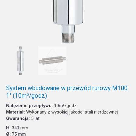
System wbudowane w przewód rurowy M100
1″ (10m³/godz)
Natężenie przepływu:
10m³/godz
Materiał:
Wykonany z wysokiej jakości stali nierdzewnej
Gwarancja:
5 lat
H:
340 mm
Ø:
75 mm