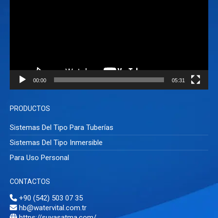
vídeo
00:00
05:31
PRODUCTOS
Sistemas Del Tipo Para Tuberías
Sistemas Del Tipo Inmersible
Para Uso Personal
CONTACTOS
+90 (542) 503 07 35
hb@watervital.com.tr
https://suyasatma.com/