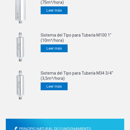
(75m³/hora)
Leer más
Sistema del Tipo para Tubería M100 1"
(10m³/hora)
Leer más
Sistema del Tipo para Tubería M34 3/4″
(3,5m³/hora)
Leer más
PRINCIPIO NATURAL DE FUNCIONAMIENTO