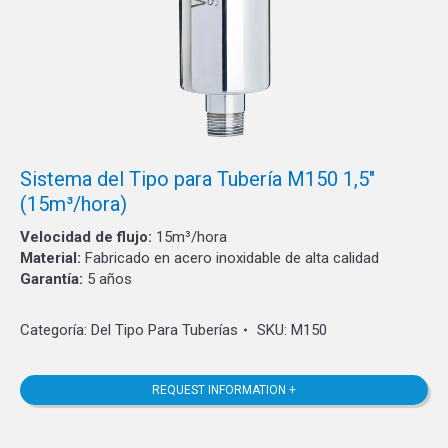
Sistema del Tipo para Tubería M150 1,5″
(15m³/hora)
Velocidad de flujo:
15m³/hora
Material:
Fabricado en acero inoxidable de alta calidad
Garantía:
5 años
Categoría:
Del Tipo Para Tuberías
SKU:
M150
REQUEST INFORMATION +