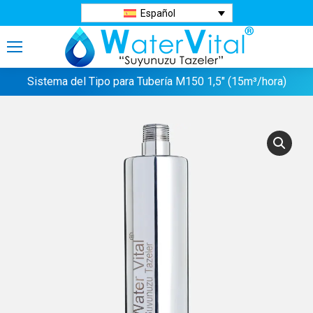
Español
Sistema del Tipo para Tubería M150 1,5″ (15m³/hora)