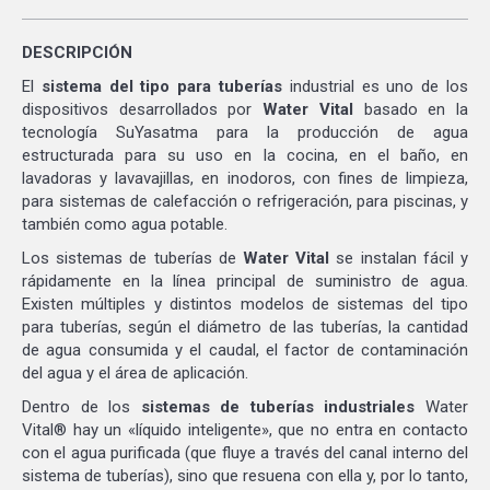
DESCRIPCIÓN
El
sistema del tipo para tuberías
industrial es uno de los
dispositivos desarrollados por
Water Vital
basado en la
tecnología SuYasatma para la producción de agua
estructurada para su uso en la cocina, en el baño, en
lavadoras y lavavajillas, en inodoros, con fines de limpieza,
para sistemas de calefacción o refrigeración, para piscinas, y
también como agua potable.
Los sistemas de tuberías de
Water Vital
se instalan fácil y
rápidamente en la línea principal de suministro de agua.
Existen múltiples y distintos modelos de sistemas del tipo
para tuberías, según el diámetro de las tuberías, la cantidad
de agua consumida y el caudal, el factor de contaminación
del agua y el área de aplicación.
Dentro de los
sistemas de tuberías industriales
Water
Vital® hay un «líquido inteligente», que no entra en contacto
con el agua purificada (que fluye a través del canal interno del
sistema de tuberías), sino que resuena con ella y, por lo tanto,